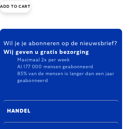
ADD TO CART
FOOTER
Wil je je abonneren op de nieuwsbrief?
Wij geven u gratis bezorging
Maximaal 2x per week
Al 177 000 mensen geabonneerd
85% van de mensen is langer dan een jaar
geabonneerd
HANDEL