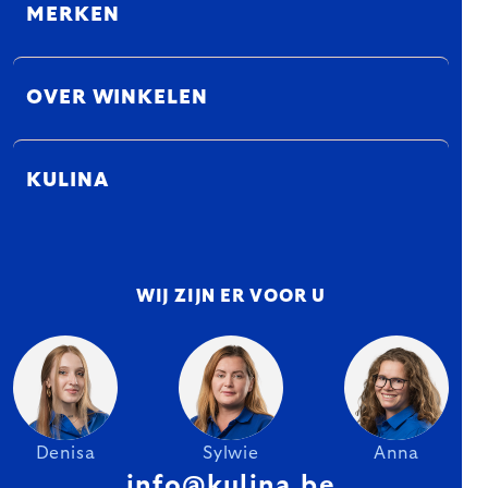
MERKEN
OVER WINKELEN
KULINA
WIJ ZIJN ER VOOR U
Denisa
Sylwie
Anna
info@kulina.be