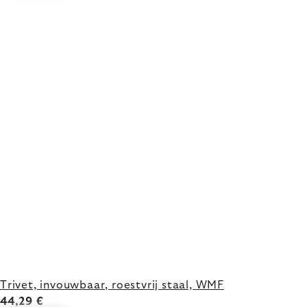
Trivet, invouwbaar, roestvrij staal, WMF
44,29 €