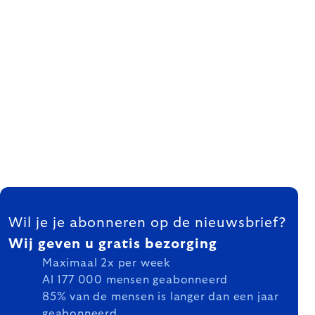
FOOTER
Wil je je abonneren op de nieuwsbrief?
Wij geven u gratis bezorging
Maximaal 2x per week
Al 177 000 mensen geabonneerd
85% van de mensen is langer dan een jaar
geabonneerd