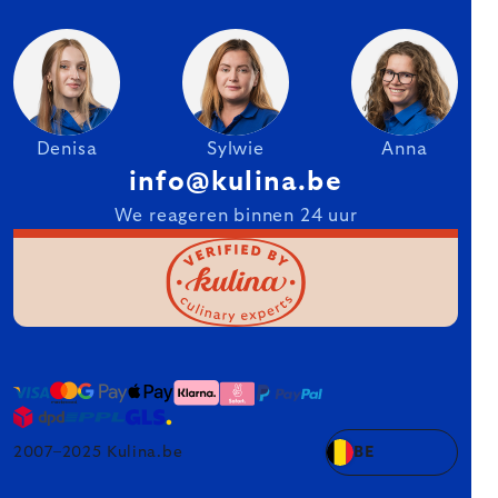
Denisa
Sylwie
Anna
info@kulina.be
We reageren binnen 24 uur
2007–2025 Kulina.be
BE