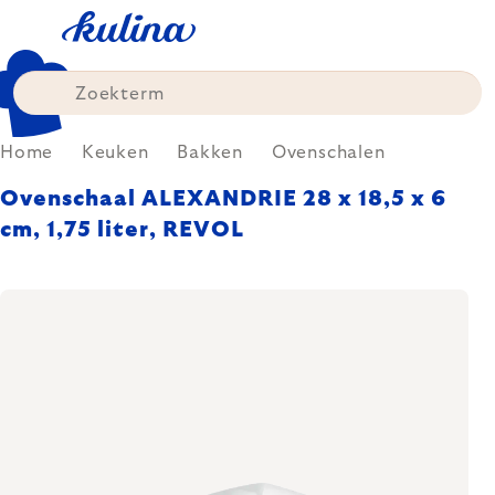
Skip
to
content
Home
Keuken
Bakken
Ovenschalen
Ovenschaal ALEXANDRIE 28 x 18,5 x 6
cm, 1,75 liter, REVOL