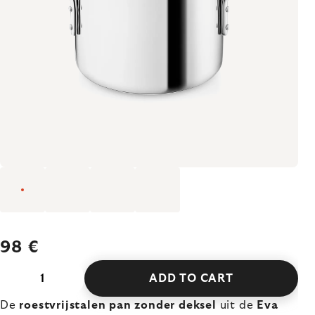
98 €
ADD TO CART
De
roestvrijstalen pan zonder deksel
uit de
Eva