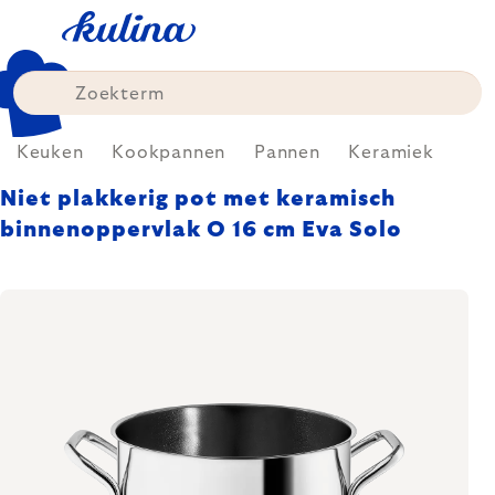
Skip
to
content
Keuken
Kookpannen
Pannen
Keramiek
Niet plakkerig pot met keramisch
binnenoppervlak O 16 cm Eva Solo