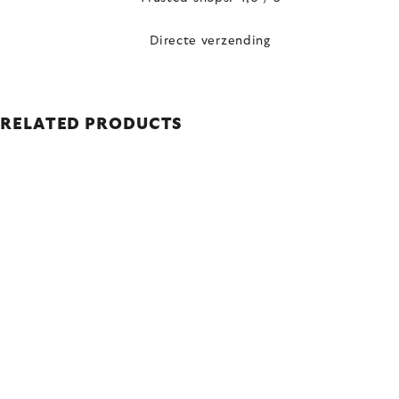
Directe verzending
RELATED PRODUCTS