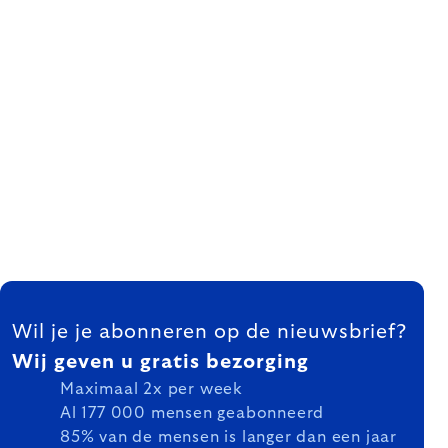
FOOTER
Wil je je abonneren op de nieuwsbrief?
Wij geven u gratis bezorging
Maximaal 2x per week
Al 177 000 mensen geabonneerd
85% van de mensen is langer dan een jaar