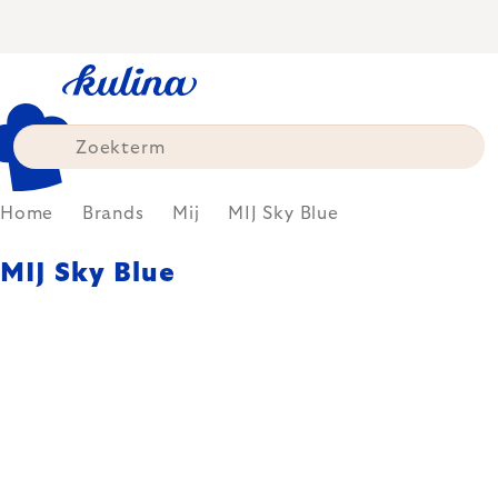
Skip
to
content
Home
Brands
Mij
MIJ Sky Blue
MIJ Sky Blue