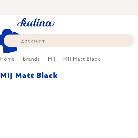
Skip
to
content
Home
Brands
Mij
MIJ Matt Black
MIJ Matt Black