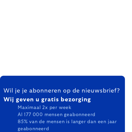
FOOTER
Wil je je abonneren op de nieuwsbrief?
Wij geven u gratis bezorging
Maximaal 2x per week
Al 177 000 mensen geabonneerd
85% van de mensen is langer dan een jaar
geabonneerd