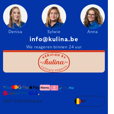
Denisa
Sylwie
Anna
info@kulina.be
We reageren binnen 24 uur
2007–2025 Kulina.be
BE