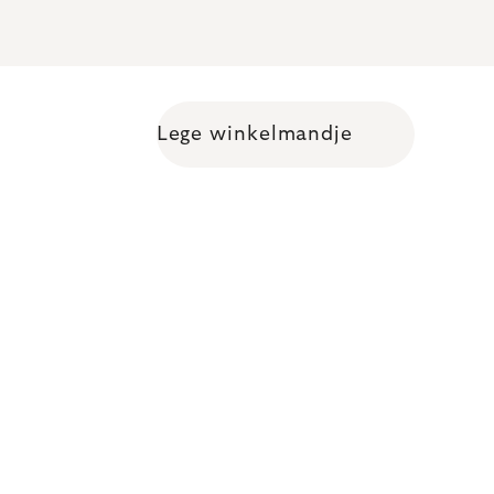
Lege winkelmandje
Shopping cart