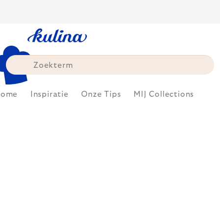
Skip
to
content
Home
Inspiratie
Onze Tips
MIJ Collections