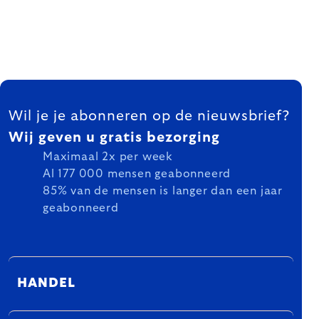
FOOTER
Wil je je abonneren op de nieuwsbrief?
Wij geven u gratis bezorging
Maximaal 2x per week
Al 177 000 mensen geabonneerd
85% van de mensen is langer dan een jaar
geabonneerd
HANDEL