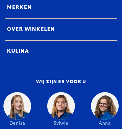
MERKEN
OVER WINKELEN
KULINA
WIJ ZIJN ER VOOR U
Denisa
Sylwie
Anna