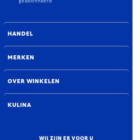
geabonneerd
HANDEL
MERKEN
OVER WINKELEN
KULINA
WIJ ZIJN ER VOOR U