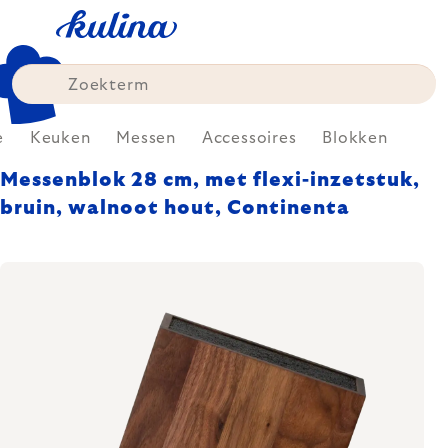
Skip
to
content
e
Keuken
Messen
Accessoires
Blokken
Messenblok 28 cm, met flexi-inzetstuk,
bruin, walnoot hout, Continenta