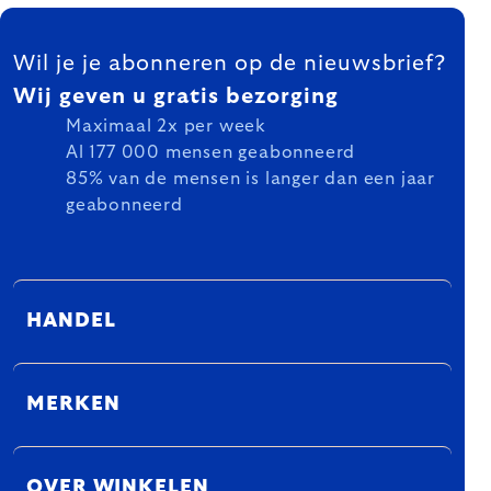
FOOTER
Wil je je abonneren op de nieuwsbrief?
Wij geven u gratis bezorging
Maximaal 2x per week
Al 177 000 mensen geabonneerd
85% van de mensen is langer dan een jaar
geabonneerd
HANDEL
MERKEN
OVER WINKELEN