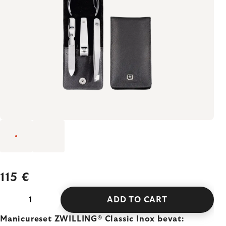
115 €
ADD TO CART
Manicureset ZWILLING® Classic Inox bevat: