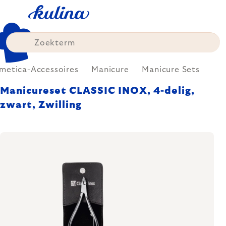
Skip
to
content
metica-Accessoires
Manicure
Manicure Sets
Manicureset CLASSIC INOX, 4-delig,
zwart, Zwilling