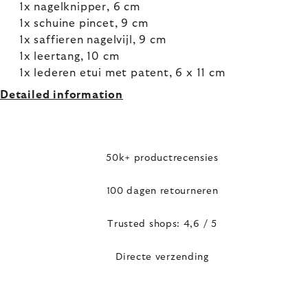
1x nagelknipper, 6 cm
1x schuine pincet, 9 cm
1x saffieren nagelvijl, 9 cm
1x leertang, 10 cm
1x lederen etui met patent, 6 x 11 cm
Detailed information
50k+ productrecensies
100 dagen retourneren
Trusted shops: 4,6 / 5
Directe verzending