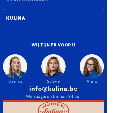
KULINA
WIJ ZIJN ER VOOR U
Denisa
Sylwie
Anna
info@kulina.be
We reageren binnen 24 uur