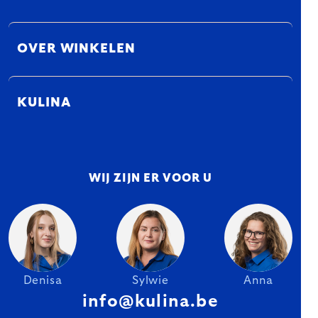
OVER WINKELEN
KULINA
WIJ ZIJN ER VOOR U
Denisa
Sylwie
Anna
info@kulina.be