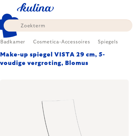
Skip
to
content
Badkamer
Cosmetica-Accessoires
Spiegels
Make-up spiegel VISTA 29 cm, 5-
voudige vergroting, Blomus