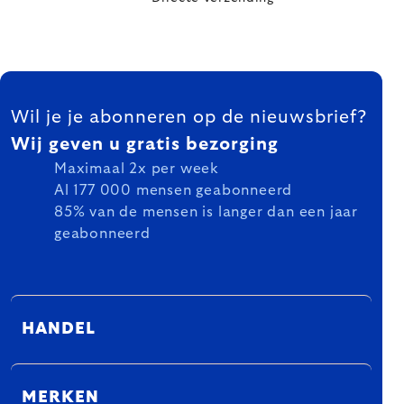
FOOTER
Wil je je abonneren op de nieuwsbrief?
Wij geven u gratis bezorging
Maximaal 2x per week
Al 177 000 mensen geabonneerd
85% van de mensen is langer dan een jaar
geabonneerd
HANDEL
MERKEN