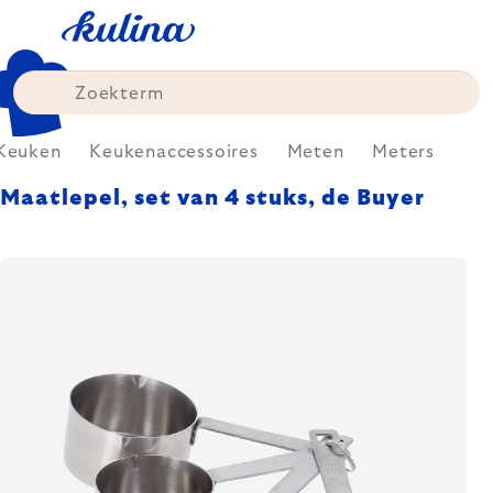
Skip
to
content
Keuken
Keukenaccessoires
Meten
Meters
Maatlepel, set van 4 stuks, de Buyer