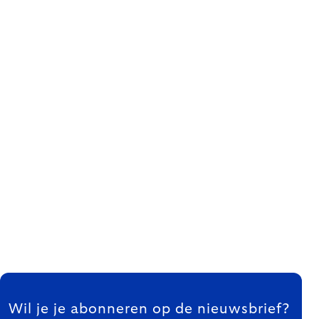
FOOTER
Wil je je abonneren op de nieuwsbrief?