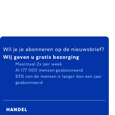
FOOTER
Wil je je abonneren op de nieuwsbrief?
Wij geven u gratis bezorging
Maximaal 2x per week
Al 177 000 mensen geabonneerd
85% van de mensen is langer dan een jaar
geabonneerd
HANDEL