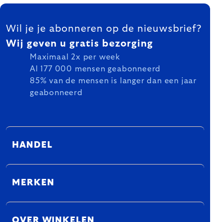
FOOTER
Wil je je abonneren op de nieuwsbrief?
Wij geven u gratis bezorging
Maximaal 2x per week
Al 177 000 mensen geabonneerd
85% van de mensen is langer dan een jaar
geabonneerd
HANDEL
MERKEN
OVER WINKELEN