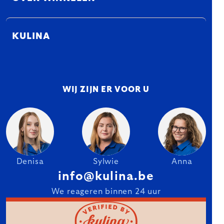
KULINA
WIJ ZIJN ER VOOR U
Denisa
Sylwie
Anna
info@kulina.be
We reageren binnen 24 uur