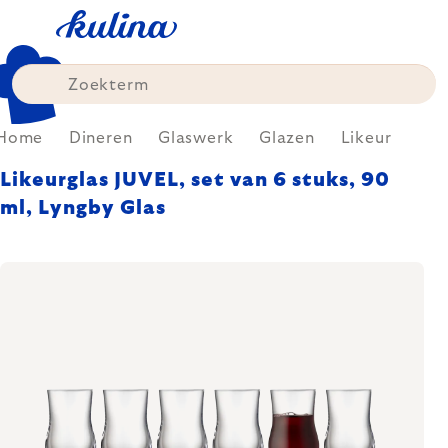
Skip
to
content
Home
Dineren
Glaswerk
Glazen
Likeur
Likeurglas JUVEL, set van 6 stuks, 90
ml, Lyngby Glas