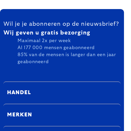
FOOTER
Wil je je abonneren op de nieuwsbrief?
Wij geven u gratis bezorging
Maximaal 2x per week
Al 177 000 mensen geabonneerd
85% van de mensen is langer dan een jaar
geabonneerd
HANDEL
MERKEN