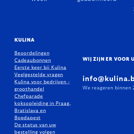
KULINA
Beoordelingen
WIJ ZIJN ER VOOR 
Cadeaubonnen
Eerste keer bij Kulina
Veelgestelde vragen
info@kulina.
Kulina voor bedrijven -
We reageren binnen 
groothandel
Chefparade
koksopleiding in Praag,
Bratislava en
Boedapest
De status van uw
bestelling volgen