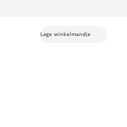
Lege winkelmandje
Shopping cart