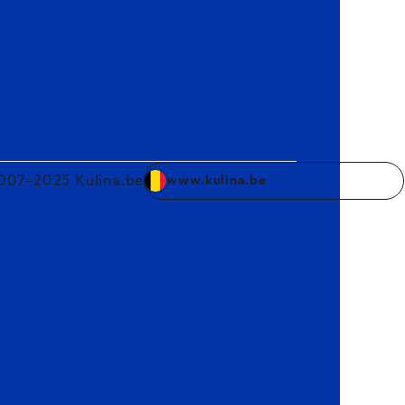
007–2025 Kulina.be
www.kulina.be