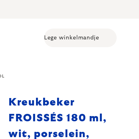
Lege winkelmandje
Shopping cart
OL
Kreukbeker
FROISSÉS 180 ml,
wit, porselein,