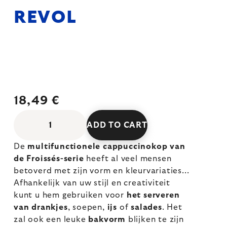
REVOL
18,49 €
ADD TO CART
De
multifunctionele cappuccinokop van
de Froissés-serie
heeft al veel mensen
betoverd met zijn vorm en kleurvariaties...
Afhankelijk van uw stijl en creativiteit
kunt u hem gebruiken voor
het serveren
van drankjes
, soepen,
ijs
of
salades
. Het
zal ook een leuke
bakvorm
blijken te zijn