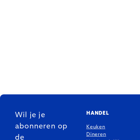
FOOTER
HANDEL
Wil je je
abonneren op
Keuken
Dineren
de