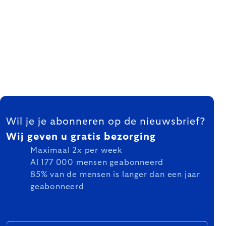
FOOTER
Wil je je abonneren op de nieuwsbrief?
Wij geven u gratis bezorging
Maximaal 2x per week
Al 177 000 mensen geabonneerd
85% van de mensen is langer dan een jaar
geabonneerd