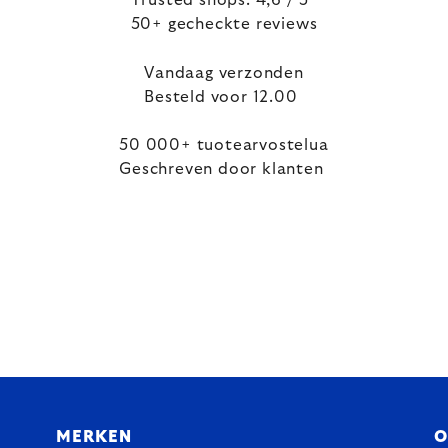
Trusted shops: 4,6 / 5
50+ gecheckte reviews
Vandaag verzonden
Besteld voor 12.00
50 000+ tuotearvostelua
Geschreven door klanten
MERKEN
O