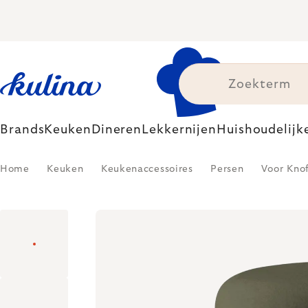
Skip
to
content
Brands
Keuken
Dineren
Lekkernijen
Huishoudelijk
Home
Keuken
Keukenaccessoires
Persen
Voor Kno