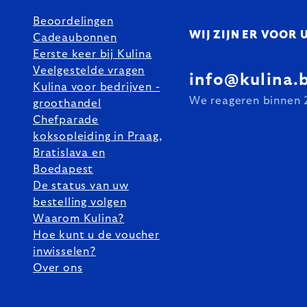
Beoordelingen
WIJ ZIJN ER VOOR 
Cadeaubonnen
Eerste keer bij Kulina
Veelgestelde vragen
info@kulina.
Kulina voor bedrijven -
We reageren binnen 
groothandel
Chefparade
koksopleiding in Praag,
Bratislava en
Boedapest
De status van uw
bestelling volgen
Waarom Kulina?
Hoe kunt u de voucher
inwisselen?
Over ons