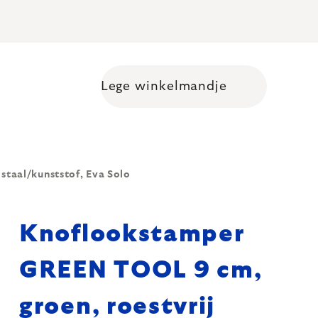
Lege winkelmandje
Shopping cart
staal/kunststof, Eva Solo
Knoflookstamper
GREEN TOOL 9 cm,
groen, roestvrij