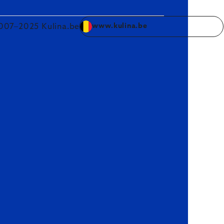
007–2025 Kulina.be
www.kulina.be