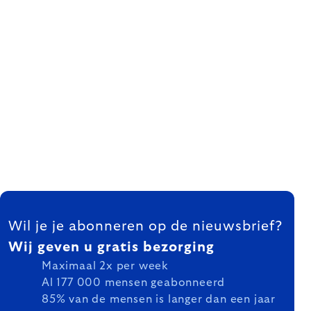
FOOTER
Wil je je abonneren op de nieuwsbrief?
Wij geven u gratis bezorging
Maximaal 2x per week
Al 177 000 mensen geabonneerd
85% van de mensen is langer dan een jaar