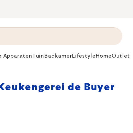
e Apparaten
Tuin
Badkamer
Lifestyle
Home
Outlet
Keukengerei de Buyer