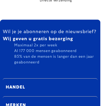
Directe verzending
FOOTER
Wil je je abonneren op de nieuwsbrief?
Wij geven u gratis bezorging
Maximaal 2x per week
Al 177 000 mensen geabonneerd
85% van de mensen is langer dan een jaar
geabonneerd
HANDEL
MERKEN