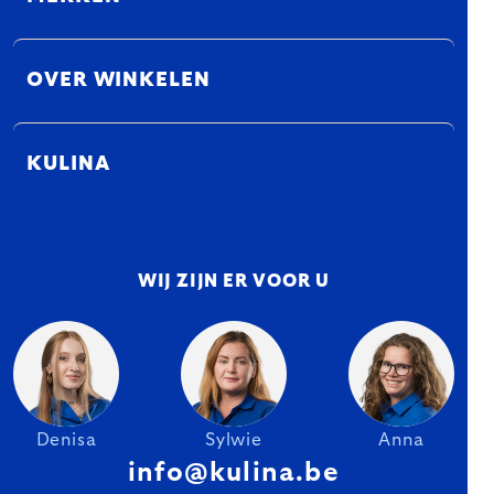
OVER WINKELEN
KULINA
WIJ ZIJN ER VOOR U
Denisa
Sylwie
Anna
info@kulina.be