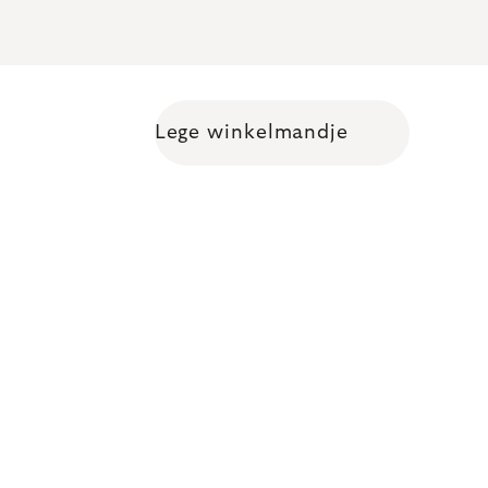
Lege winkelmandje
Shopping cart