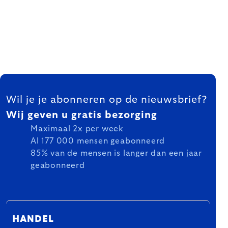
FOOTER
Wil je je abonneren op de nieuwsbrief?
Wij geven u gratis bezorging
Maximaal 2x per week
Al 177 000 mensen geabonneerd
85% van de mensen is langer dan een jaar
geabonneerd
HANDEL