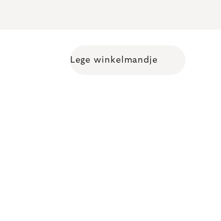
Lege winkelmandje
Shopping cart