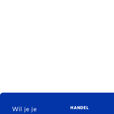
FOOTER
HANDEL
Wil je je