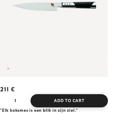
211 €
ADD TO CART
"Elk koksmes is een blik in zijn ziel."