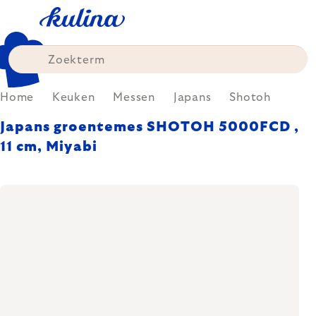
Skip
to
content
Home
Keuken
Messen
Japans
Shotoh
Japans groentemes SHOTOH 5000FCD ,
11 cm, Miyabi