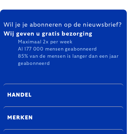
FOOTER
Wil je je abonneren op de nieuwsbrief?
Wij geven u gratis bezorging
Maximaal 2x per week
Al 177 000 mensen geabonneerd
85% van de mensen is langer dan een jaar
geabonneerd
HANDEL
MERKEN