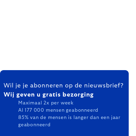
FOOTER
Wil je je abonneren op de nieuwsbrief?
Wij geven u gratis bezorging
Maximaal 2x per week
Al 177 000 mensen geabonneerd
85% van de mensen is langer dan een jaar
geabonneerd