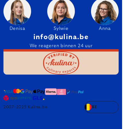
Denisa
Sylwie
Anna
info@kulina.be
We reageren binnen 24 uur
2007–2025 Kulina.be
BE