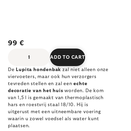
99 €
ADD TO CART
De
Lupita hondenbak
zal niet alleen onze
viervoeters, maar ook hun verzorgers
tevreden stellen en zal een
echte
decoratie van het huis
worden. De kom
van 1,5 l is gemaakt van thermoplastisch
hars en roestvrij staal 18/10. Hij is
uitgerust met een uitneembare voering
waarin u zowel voedsel als water kunt
plaatsen.