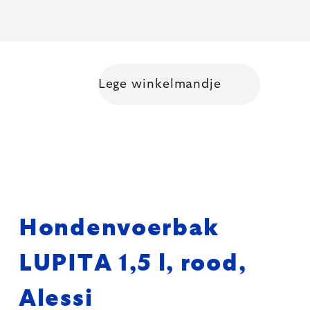
Lege winkelmandje
Shopping cart
Hondenvoerbak
LUPITA 1,5 l, rood,
Alessi