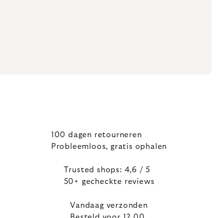
100 dagen retourneren
Probleemloos, gratis ophalen
Trusted shops: 4,6 / 5
50+ gecheckte reviews
Vandaag verzonden
Besteld voor 12.00