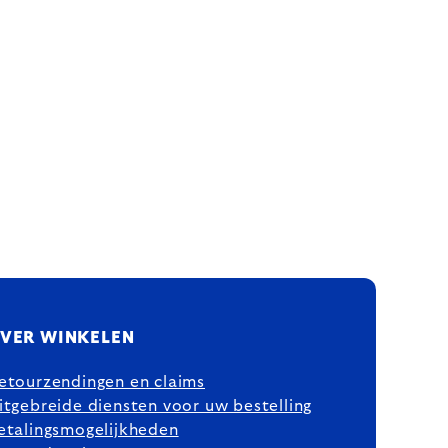
VER WINKELEN
etourzendingen en claims
itgebreide diensten voor uw bestelling
etalingsmogelijkheden