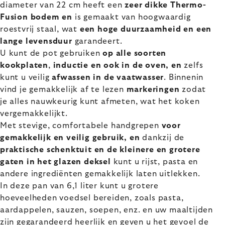
diameter van 22 cm heeft een
zeer dikke Thermo-
Fusion bodem en
is gemaakt van hoogwaardig
roestvrij staal, wat
een hoge duurzaamheid en een
lange levensduur
garandeert.
U kunt de pot gebruiken
op alle soorten
kookplaten
,
inductie en ook in de oven, en
zelfs
kunt u veilig
afwassen in de vaatwasser
. Binnenin
vind je gemakkelijk af te lezen
markeringen
zodat
je alles nauwkeurig kunt afmeten, wat het koken
vergemakkelijkt.
Met stevige, comfortabele handgrepen
voor
gemakkelijk en veilig gebruik, en
dankzij de
praktische schenktuit en de kleinere en grotere
gaten in het glazen deksel
kunt u rijst, pasta en
andere ingrediënten gemakkelijk laten uitlekken.
In deze pan van 6,1 liter kunt u grotere
hoeveelheden voedsel bereiden, zoals pasta,
aardappelen, sauzen, soepen, enz. en uw maaltijden
zijn gegarandeerd heerlijk en geven u het gevoel de