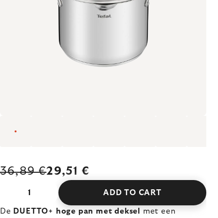
36,89 €
29,51 €
ADD TO CART
De
DUETTO+ hoge pan met deksel
met een