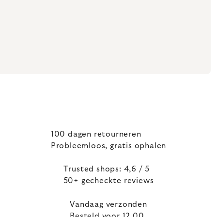
100 dagen retourneren
Probleemloos, gratis ophalen
Trusted shops: 4,6 / 5
50+ gecheckte reviews
Vandaag verzonden
Besteld voor 12.00