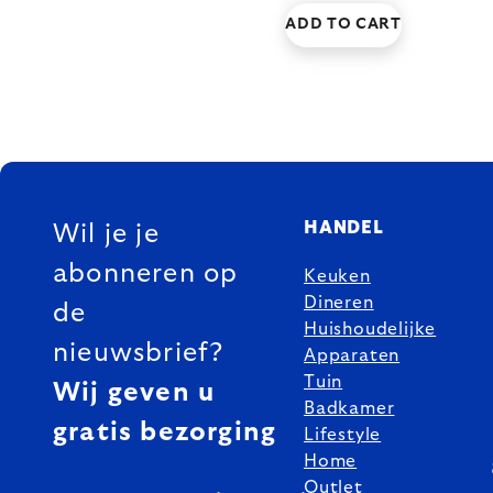
ADD TO CART
FOOTER
HANDEL
Wil je je
abonneren op
Keuken
Dineren
de
Huishoudelijke
nieuwsbrief?
Apparaten
Tuin
Wij geven u
Badkamer
gratis bezorging
Lifestyle
Home
Outlet