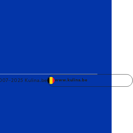
007–2025 Kulina.be
www.kulina.be