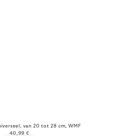
iverseel, van 20 tot 28 cm, WMF
40,99 €