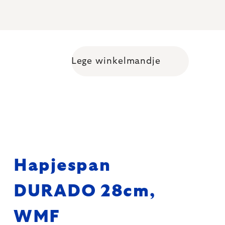
Lege winkelmandje
Shopping cart
Hapjespan
DURADO 28cm,
WMF