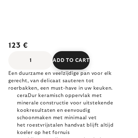
123 €
ADD TO CART
Een duurzame en veelzijdige pan voor elk
gerecht, van delicaat sauteren tot
roerbakken, een must-have in uw keuken.
ceraDur keramisch oppervlak met
minerale constructie voor uitstekende
kookresultaten en eenvoudig
schoonmaken met minimaal vet
het roestvrijstalen handvat blijft altijd
koeler op het fornuis