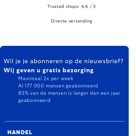
Trusted shops: 4,6 / 5
Directe verzending
FOOTER
Wil je je abonneren op de nieuwsbrief?
Wij geven u gratis bezorging
Maximaal 2x per week
Al 177 000 mensen geabonneerd
85% van de mensen is langer dan een jaar
geabonneerd
HANDEL