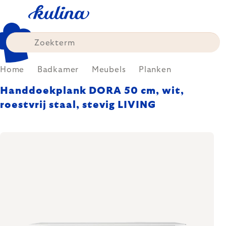
Skip
to
content
Home
Badkamer
Meubels
Planken
Handdoekplank DORA 50 cm, wit,
roestvrij staal, stevig LIVING