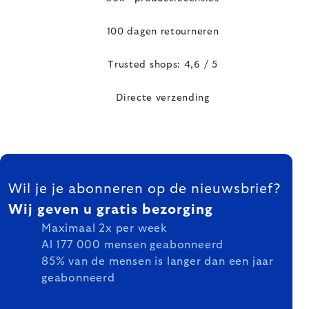
100 dagen retourneren
Trusted shops: 4,6 / 5
Directe verzending
FOOTER
Wil je je abonneren op de nieuwsbrief?
Wij geven u gratis bezorging
Maximaal 2x per week
Al 177 000 mensen geabonneerd
85% van de mensen is langer dan een jaar
geabonneerd