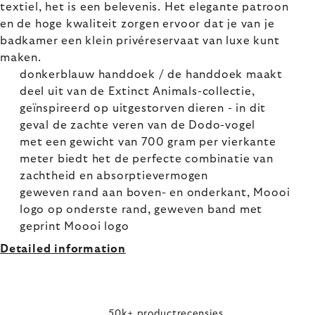
textiel, het is een belevenis. Het elegante patroon
en de hoge kwaliteit zorgen ervoor dat je van je
badkamer een klein privéreservaat van luxe kunt
maken.
donkerblauw handdoek / de handdoek maakt
deel uit van de Extinct Animals-collectie,
geïnspireerd op uitgestorven dieren - in dit
geval de zachte veren van de Dodo-vogel
met een gewicht van 700 gram per vierkante
meter biedt het de perfecte combinatie van
zachtheid en absorptievermogen
geweven rand aan boven- en onderkant, Moooi
logo op onderste rand, geweven band met
geprint Moooi logo
Detailed information
50k+ productrecensies