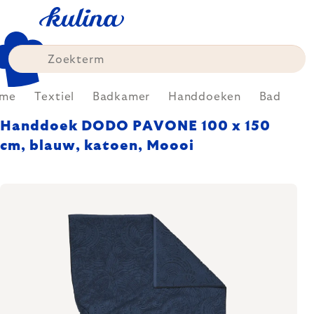
Skip
to
content
me
Textiel
Badkamer
Handdoeken
Bad
Handdoek DODO PAVONE 100 x 150
cm, blauw, katoen, Moooi