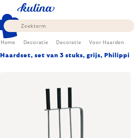
Skip
to
content
Home
Decoratie
Decoratie
Voor Haarden
Haardset, set van 3 stuks, grijs, Philippi