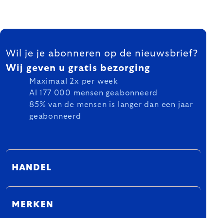
FOOTER
Wil je je abonneren op de nieuwsbrief?
Wij geven u gratis bezorging
Maximaal 2x per week
Al 177 000 mensen geabonneerd
85% van de mensen is langer dan een jaar
geabonneerd
HANDEL
MERKEN