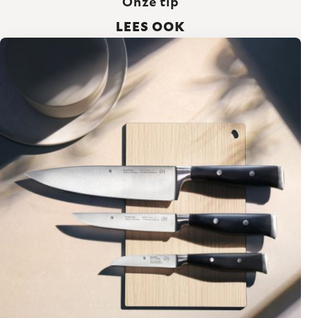
Onze tip
LEES OOK