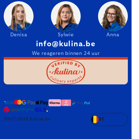
Denisa
Sylwie
Anna
info@kulina.be
We reageren binnen 24 uur
2007–2025 Kulina.be
BE