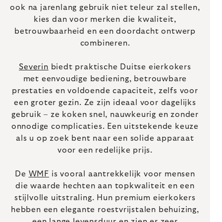
ook na jarenlang gebruik niet teleur zal stellen,
kies dan voor merken die kwaliteit,
betrouwbaarheid en een doordacht ontwerp
combineren.
Severin
biedt praktische Duitse eierkokers
met eenvoudige bediening, betrouwbare
prestaties en voldoende capaciteit, zelfs voor
een groter gezin. Ze zijn ideaal voor dagelijks
gebruik – ze koken snel, nauwkeurig en zonder
onnodige complicaties. Een uitstekende keuze
als u op zoek bent naar een solide apparaat
voor een redelijke prijs.
De
WMF
is vooral aantrekkelijk voor mensen
die waarde hechten aan topkwaliteit en een
stijlvolle uitstraling. Hun premium eierkokers
hebben een elegante roestvrijstalen behuizing,
een lange levensduur en zien er zeer