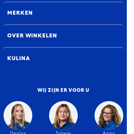
MERKEN
OVER WINKELEN
KULINA
WIJ ZIJN ER VOOR U
Denisa
Sylwie
Anna