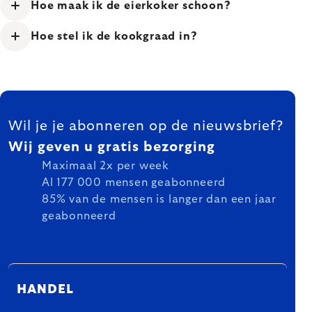
Hoe maak ik de eierkoker schoon?
Hoe stel ik de kookgraad in?
FOOTER
Wil je je abonneren op de nieuwsbrief?
Wij geven u gratis bezorging
Maximaal 2x per week
Al 177 000 mensen geabonneerd
85% van de mensen is langer dan een jaar
geabonneerd
HANDEL