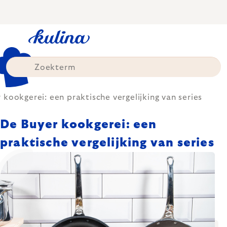
Skip
to
content
 kookgerei: een praktische vergelijking van series
De Buyer kookgerei: een
praktische vergelijking van series