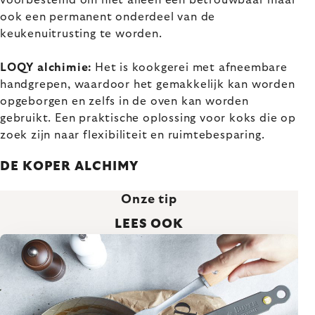
voorbestemd om niet alleen een betrouwbaar maar
ook een permanent onderdeel van de
keukenuitrusting te worden.
LOQY alchimie:
Het is kookgerei met afneembare
handgrepen, waardoor het gemakkelijk kan worden
opgeborgen en zelfs in de oven kan worden
gebruikt. Een praktische oplossing voor koks die op
zoek zijn naar flexibiliteit en ruimtebesparing.
DE KOPER ALCHIMY
Onze tip
LEES OOK