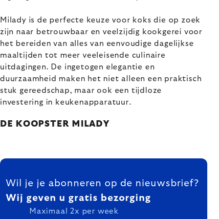
Milady is de perfecte keuze voor koks die op zoek
zijn naar betrouwbaar en veelzijdig kookgerei voor
het bereiden van alles van eenvoudige dagelijkse
maaltijden tot meer veeleisende culinaire
uitdagingen. De ingetogen elegantie en
duurzaamheid maken het niet alleen een praktisch
stuk gereedschap, maar ook een tijdloze
investering in keukenapparatuur.
DE KOOPSTER MILADY
FOOTER
Wil je je abonneren op de nieuwsbrief?
Wij geven u gratis bezorging
Maximaal 2x per week