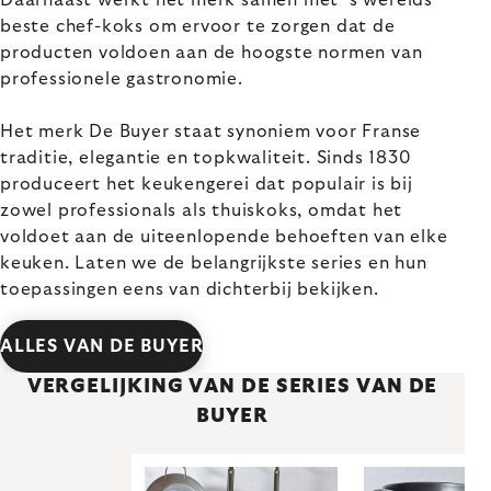
Daarnaast werkt het merk samen met 's werelds
beste chef-koks om ervoor te zorgen dat de
producten voldoen aan de hoogste normen van
professionele gastronomie.
Het merk De Buyer staat synoniem voor Franse
traditie, elegantie en topkwaliteit. Sinds 1830
produceert het keukengerei dat populair is bij
zowel professionals als thuiskoks, omdat het
voldoet aan de uiteenlopende behoeften van elke
keuken. Laten we de belangrijkste series en hun
toepassingen eens van dichterbij bekijken.
ALLES VAN DE BUYER
VERGELIJKING VAN DE SERIES VAN DE
BUYER