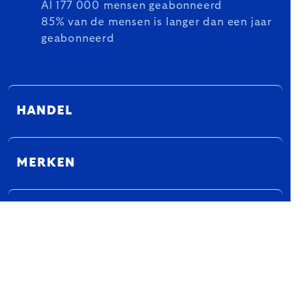
Al 177 000 mensen geabonneerd
85% van de mensen is langer dan een jaar
geabonneerd
HANDEL
MERKEN
OVER WINKELEN
KULINA