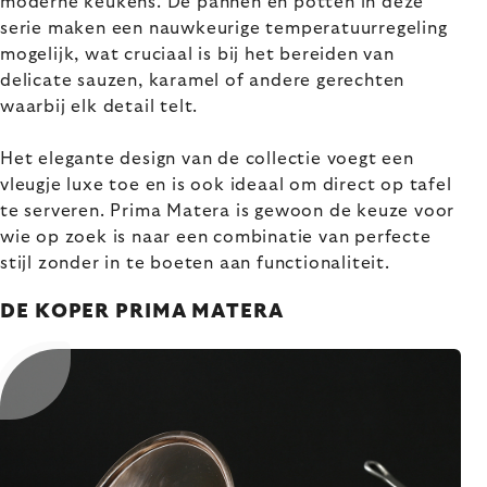
moderne keukens. De pannen en potten in deze
serie maken een nauwkeurige temperatuurregeling
mogelijk, wat cruciaal is bij het bereiden van
delicate sauzen, karamel of andere gerechten
waarbij elk detail telt.
Het elegante design van de collectie voegt een
vleugje luxe toe en is ook ideaal om direct op tafel
te serveren. Prima Matera is gewoon de keuze voor
wie op zoek is naar een combinatie van perfecte
stijl zonder in te boeten aan functionaliteit.
DE KOPER PRIMA MATERA