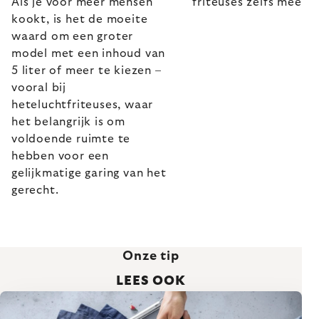
Als je voor meer mensen
friteuses zelfs meer.
kookt, is het de moeite
waard om een groter
model met een inhoud van
5 liter of meer te kiezen –
vooral bij
heteluchtfriteuses, waar
het belangrijk is om
voldoende ruimte te
hebben voor een
gelijkmatige garing van het
gerecht.
Onze tip
LEES OOK