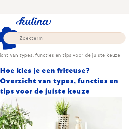
Skip
to
content
icht van types, functies en tips voor de juiste keuze
Hoe kies je een friteuse?
Overzicht van types, functies en
tips voor de juiste keuze