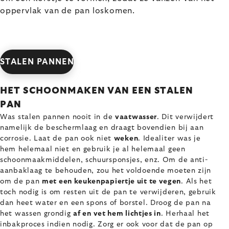
oppervlak van de pan loskomen.
STALEN PANNEN
HET SCHOONMAKEN VAN EEN STALEN
PAN
Was stalen pannen nooit in de
vaatwasser
. Dit verwijdert
namelijk de beschermlaag en draagt bovendien bij aan
corrosie. Laat de pan ook niet
weken
. Idealiter was je
hem helemaal niet en gebruik je al helemaal geen
schoonmaakmiddelen, schuursponsjes, enz. Om de anti-
aanbaklaag te behouden, zou het voldoende moeten zijn
om de pan
met een keukenpapiertje uit te vegen
. Als het
toch nodig is om resten uit de pan te verwijderen, gebruik
dan heet water en een spons of borstel. Droog de pan na
het wassen grondig
af en vet hem lichtjes in
. Herhaal het
inbakproces indien nodig. Zorg er ook voor dat de pan op