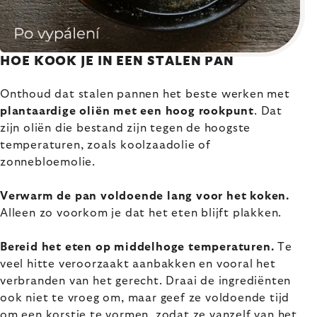
HOE KOOK JE IN EEN STALEN PAN
Onthoud dat stalen pannen het beste werken met
plantaardige oliën met een hoog rookpunt
. Dat
zijn oliën die bestand zijn tegen de hoogste
temperaturen, zoals koolzaadolie of
zonnebloemolie.
Verwarm de pan voldoende lang voor het koken.
Alleen zo voorkom je dat het eten blijft plakken.
Bereid het eten op middelhoge temperaturen.
Te
veel hitte veroorzaakt aanbakken en vooral het
verbranden van het gerecht. Draai de ingrediënten
ook niet te vroeg om, maar geef ze voldoende tijd
om een korstje te vormen, zodat ze vanzelf van het