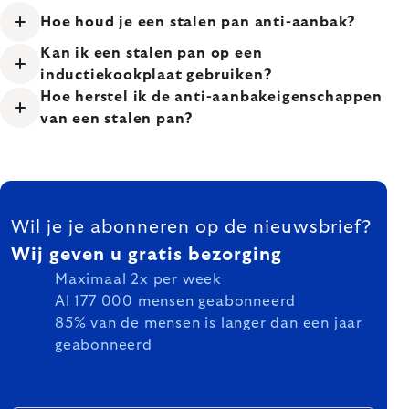
Hoe houd je een stalen pan anti-aanbak?
Kan ik een stalen pan op een
inductiekookplaat gebruiken?
Hoe herstel ik de anti-aanbakeigenschappen
van een stalen pan?
FOOTER
Wil je je abonneren op de nieuwsbrief?
Wij geven u gratis bezorging
Maximaal 2x per week
Al 177 000 mensen geabonneerd
85% van de mensen is langer dan een jaar
geabonneerd