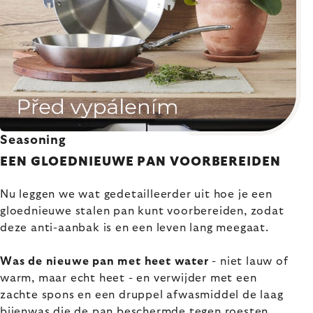
Seasoning
EEN GLOEDNIEUWE PAN VOORBEREIDEN
Nu leggen we wat gedetailleerder uit hoe je een
gloednieuwe stalen pan kunt voorbereiden, zodat
deze anti-aanbak is en een leven lang meegaat.
Was de nieuwe pan met heet water
- niet lauw of
warm, maar echt heet - en verwijder met een
zachte spons en een druppel afwasmiddel de laag
bijenwas die de pan beschermde tegen roesten