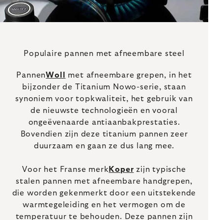
Populaire pannen met afneembare steel
Pannen
Woll
met afneembare grepen, in het
bijzonder de Titanium Nowo-serie, staan
synoniem voor topkwaliteit, het gebruik van
de nieuwste technologieën en vooral
ongeëvenaarde antiaanbakprestaties.
Bovendien zijn deze titanium pannen zeer
duurzaam en gaan ze dus lang mee.
Voor het Franse merk
Koper
zijn typische
stalen pannen met afneembare handgrepen,
die worden gekenmerkt door een uitstekende
warmtegeleiding en het vermogen om de
temperatuur te behouden. Deze pannen zijn