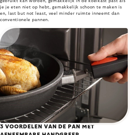
gebruikt kan worden, gemakkelijk in de koelkast past als
je je eten niet op hebt, gemakkelijk schoon te maken is
en, last but not least, veel minder ruimte inneemt dan
conventionele pannen.
3 VOORDELEN VAN DE PAN MET
AFNEEMBARE HANDGREEP