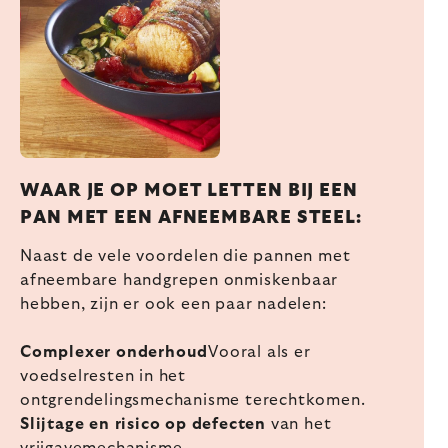
WAAR JE OP MOET LETTEN BIJ EEN
PAN MET EEN AFNEEMBARE STEEL:
Naast de vele voordelen die pannen met
afneembare handgrepen onmiskenbaar
hebben, zijn er ook een paar nadelen:
Complexer onderhoud
Vooral als er
voedselresten in het
ontgrendelingsmechanisme terechtkomen.
Slijtage en risico op defecten
van het
vrijgavemechanisme.