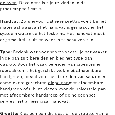
de oven
. Deze details zijn te vinden in de
productspecificatie.
Handvat:
Zorg ervoor dat je je prettig voelt bij het
materiaal waarvan het handvat is gemaakt en het
systeem waarmee het loskomt. Het handvat moet
er gemakkelijk uit en weer in te schuiven zijn.
Type:
Bedenk wat voor soort voedsel je het vaakst
in de pan zult bereiden en kies het type pan
daarop. Voor het vaak bereiden van groenten en
roerbakken is het geschikt
wok
met afneembare
handgreep, ideaal voor het bereiden van sauzen en
complexere gerechten
diepe pan
met afneembare
handgreep of u kunt kiezen voor de universele pan
met afneembare handgreep of de hele
een set
servies
met afneembaar handvat.
Grootte:
Kies een pan die past bij de grootte van je