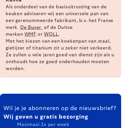
Als onderdeel van de basisuitrusting van de
keuken adviseren wij een universele pan van
een gerenommeerde fabrikant, b.v. het Franse
merk
De Buyer
of de Duitse
merken
WMF
or
WOLL
.
Met het kiezen van een koekenpan van staal,
gietijzer of titanium zit u zeker niet verkeerd.
Ze zullen u vele jaren goed van dienst zijn als u
onthoudt hoe ze goed onderhouden moeten
worden.
FOOTER
Wil je je abonneren op de nieuwsbrief?
Wij geven u gratis bezorging
Maximaal 2x per week