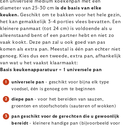
Een universele medium koekenpan met een
diameter van 25-30 cm
is de basis van elke
keuken.
Geschikt om te bakken voor het hele gezin,
het kan gemakkelijk 3-4 porties vlees bevatten. Een
kleinere panmaat (tot 24 cm) is voldoende als u
alleenstaand bent of een partner hebt en niet zo
vaak kookt. Deze pan zal u ook goed van pas
komen als extra pan. Meestal is één pan echter niet
genoeg. Kies dus een tweede, extra pan, afhankelijk
van wat u het vaakst klaarmaakt:
Basis keukenapparatuur = 1 universele pan
universele pan
- geschikt voor bijna elk type
voedsel, één is genoeg om te beginnen
diepe pan
- voor het bereiden van sauzen,
groenten en stoofschotels (sauteren of wokken)
pan geschikt voor de gerechten die u gewoonlijk
bereidt
- kleinere handige pan (bijvoorbeeld voor