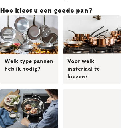
Hoe kiest u een goede pan?
Welk type pannen
Voor welk
heb ik nodig?
materiaal te
kiezen?