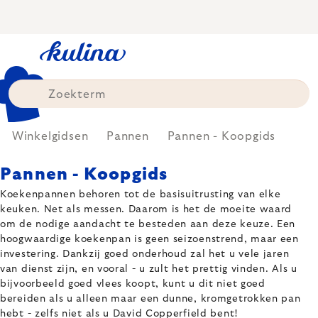
Skip
to
content
Winkelgidsen
Pannen
Pannen - Koopgids
Pannen - Koopgids
Koekenpannen behoren tot de basisuitrusting van elke
keuken. Net als messen. Daarom is het de moeite waard
om de nodige aandacht te besteden aan deze keuze. Een
hoogwaardige koekenpan is geen seizoenstrend, maar een
investering. Dankzij goed onderhoud zal het u vele jaren
van dienst zijn, en vooral - u zult het prettig vinden. Als u
bijvoorbeeld goed vlees koopt, kunt u dit niet goed
bereiden als u alleen maar een dunne, kromgetrokken pan
hebt - zelfs niet als u David Copperfield bent!