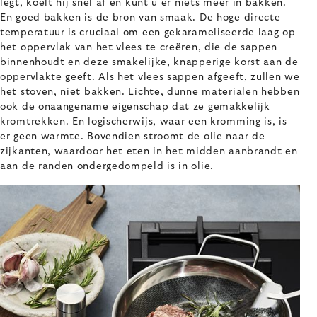
legt, koelt hij snel af en kunt u er niets meer in bakken.
En goed bakken is de bron van smaak. De hoge directe
temperatuur is cruciaal om een gekarameliseerde laag op
het oppervlak van het vlees te creëren, die de sappen
binnenhoudt en deze smakelijke, knapperige korst aan de
oppervlakte geeft. Als het vlees sappen afgeeft, zullen we
het stoven, niet bakken. Lichte, dunne materialen hebben
ook de onaangename eigenschap dat ze gemakkelijk
kromtrekken. En logischerwijs, waar een kromming is, is
er geen warmte. Bovendien stroomt de olie naar de
zijkanten, waardoor het eten in het midden aanbrandt en
aan de randen ondergedompeld is in olie.