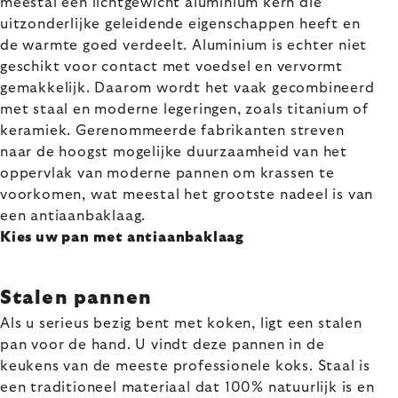
meestal een lichtgewicht aluminium kern die
uitzonderlijke geleidende eigenschappen heeft en
de warmte goed verdeelt. Aluminium is echter niet
geschikt voor contact met voedsel en vervormt
gemakkelijk. Daarom wordt het vaak gecombineerd
met staal en moderne legeringen, zoals titanium of
keramiek. Gerenommeerde fabrikanten streven
naar de hoogst mogelijke duurzaamheid van het
oppervlak van moderne pannen om krassen te
voorkomen, wat meestal het grootste nadeel is van
een antiaanbaklaag.
Kies uw pan met antiaanbaklaag
Stalen pannen
Als u serieus bezig bent met koken, ligt een stalen
pan voor de hand. U vindt deze pannen in de
keukens van de meeste professionele koks. Staal is
een traditioneel materiaal dat 100% natuurlijk is en