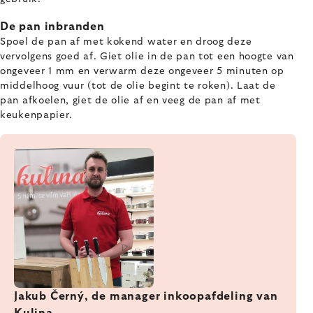
De pan inbranden
Spoel de pan af met kokend water en droog deze
vervolgens goed af. Giet olie in de pan tot een hoogte van
ongeveer 1 mm en verwarm deze ongeveer 5 minuten op
middelhoog vuur (tot de olie begint te roken). Laat de
pan afkoelen, giet de olie af en veeg de pan af met
keukenpapier.
Jakub Černý, de manager inkoopafdeling van
Kulina