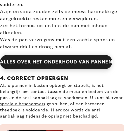
sudderen.
Azijn en soda zouden zelfs de meest hardnekkige
aangekoekte resten moeten verwijderen.
Zet het fornuis uit en laat de pan met inhoud
afkoelen.
Was de pan vervolgens met een zachte spons en
afwasmiddel en droog hem af.
ALLES OVER HET ONDERHOUD VAN PANNEN
4. CORRECT OPBERGEN
Als u pannen in kasten opbergt en stapelt, is het
belangrijk om contact tussen de metalen bodem van de
pan en de anti-aanbaklaag te voorkomen. U kunt hiervoor
speciale beschermers
gebruiken, of een katoenen
theedoek is voldoende. Hierdoor wordt de anti-
aanbaklaag tijdens de opslag niet beschadigd.