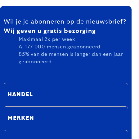
FOOTER
Wil je je abonneren op de nieuwsbrief?
Wij geven u gratis bezorging
Maximaal 2x per week
Al 177 000 mensen geabonneerd
85% van de mensen is langer dan een jaar
geabonneerd
HANDEL
MERKEN