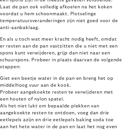
een spons zijn in de meeste gevallen voldoende.
Laat de pan ook volledig afkoelen na het koken
voordat u hem schoonmaakt. Plotselinge
temperatuursveranderingen zijn niet goed voor de
anti-aanbaklaag.
En als u toch wat meer kracht nodig heeft, omdat
er resten aan de pan vastzitten die u niet met een
spons kunt verwijderen, grijp dan niet naar een
schuurspons. Probeer in plaats daarvan de volgende
stappen:
Giet een beetje water in de pan en breng het op
middelhoog vuur aan de kook.
Probeer aangekoekte resten te verwijderen met
een houten of nylon spatel.
Als het niet lukt om bepaalde plekken van
aangekoekte resten te ontdoen, voeg dan drie
eetlepels azijn en drie eetlepels baking soda toe
aan het hete water in de pan en laat het nog even