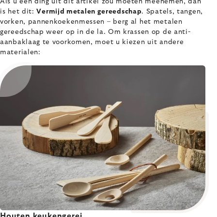
Als u één ding uit dit artikel zou moeten meenemen, dan
is het dit:
Vermijd metalen gereedschap
. Spatels, tangen,
vorken, pannenkoekenmessen – berg al het metalen
gereedschap weer op in de la. Om krassen op de anti-
aanbaklaag te voorkomen, moet u kiezen uit andere
materialen:
Houten keukengerei