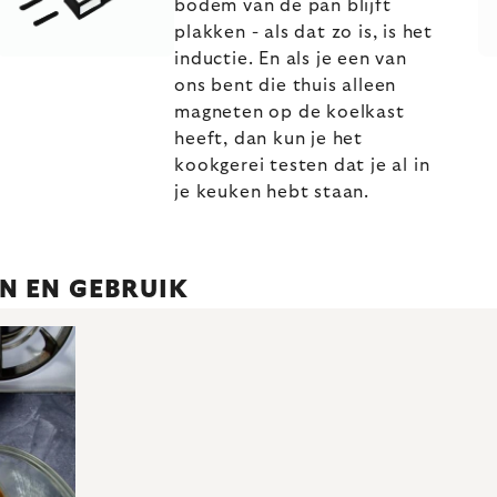
bodem van de pan blijft
plakken - als dat zo is, is het
inductie. En als je een van
ons bent die thuis alleen
magneten op de koelkast
heeft, dan kun je het
kookgerei testen dat je al in
je keuken hebt staan.
N EN GEBRUIK