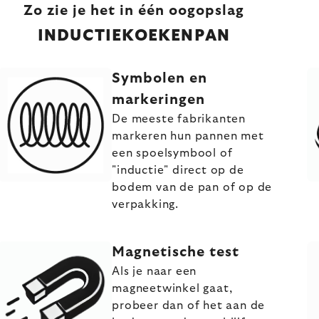
Zo zie je het in één oogopslag
INDUCTIEKOEKENPAN
Symbolen en
markeringen
De meeste fabrikanten
markeren hun pannen met
een spoelsymbool of
"inductie" direct op de
bodem van de pan of op de
verpakking.
Magnetische test
Als je naar een
magneetwinkel gaat,
probeer dan of het aan de