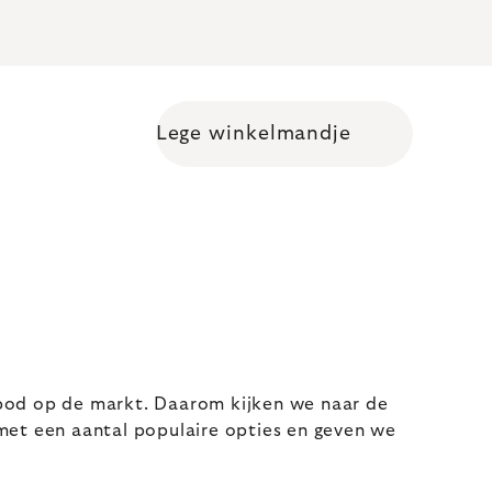
Lege winkelmandje
Shopping cart
aanbod op de markt. Daarom kijken we naar de
 met een aantal populaire opties en geven we