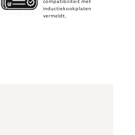
compatibiliteit met
inductiekookplaten
vermeldt.