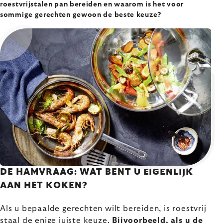
roestvrijstalen pan bereiden en waarom is het voor
sommige gerechten gewoon de beste keuze?
DE HAMVRAAG: WAT BENT U EIGENLIJK
AAN HET KOKEN?
Als u bepaalde gerechten wilt bereiden, is roestvrij
staal de enige juiste keuze.
Bijvoorbeeld, als u de