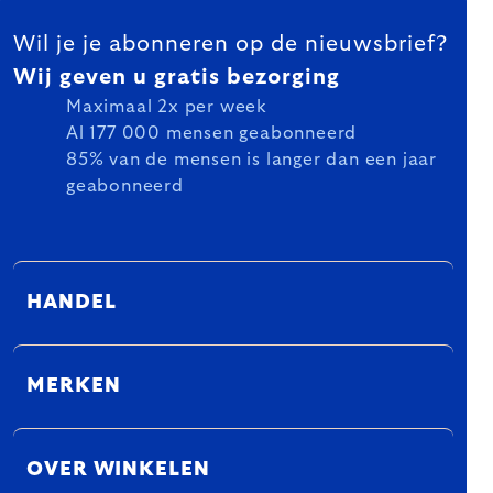
FOOTER
Wil je je abonneren op de nieuwsbrief?
Wij geven u gratis bezorging
Maximaal 2x per week
Al 177 000 mensen geabonneerd
85% van de mensen is langer dan een jaar
geabonneerd
HANDEL
MERKEN
OVER WINKELEN