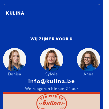
KULINA
WIJ ZIJN ER VOOR U
Denisa
Sylwie
Anna
info@kulina.be
We reageren binnen 24 uur