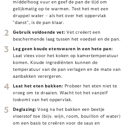
middelhoog vuur en geef de pan de tijd om
gelijkmatig op te warmen. Test het met een
druppel water – als het over het oppervlak
"danst", is de pan klaar.
Gebruik voldoende vet:
Vet creëert een
beschermende laag tussen het voedsel en de pan.
Leg geen koude etenswaren in een hete pan:
Laat vlees voor het koken op kamertemperatuur
komen. Koude ingrediënten kunnen de
temperatuur van de pan verlagen en de mate van
aanbakken verergeren.
Laat het eten bakken:
Probeer het eten niet te
vroeg om te draaien. Wacht tot het vanzelf
loskomt van het oppervlak.
Deglazing:
Voeg na het bakken een beetje
vloeistof toe (bijv. wijn, room, bouillon of water)
om een basis te creëren voor de saus en