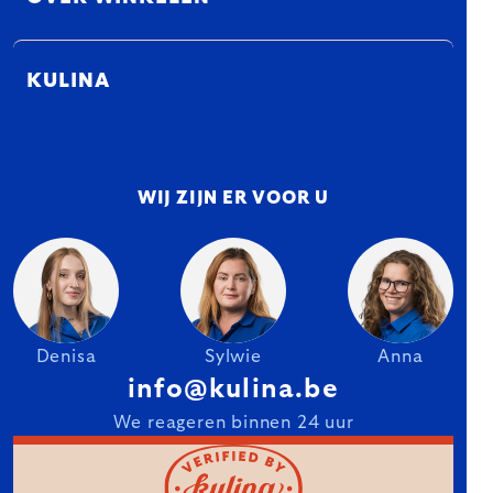
KULINA
WIJ ZIJN ER VOOR U
Denisa
Sylwie
Anna
info@kulina.be
We reageren binnen 24 uur