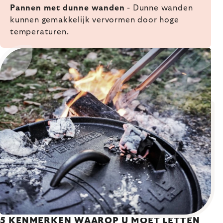
Pannen met dunne wanden
- Dunne wanden
kunnen gemakkelijk vervormen door hoge
temperaturen.
5 KENMERKEN WAAROP U MOET LETTEN