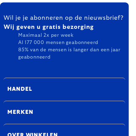
FOOTER
Wil je je abonneren op de nieuwsbrief?
Wij geven u gratis bezorging
Maximaal 2x per week
Al 177 000 mensen geabonneerd
85% van de mensen is langer dan een jaar
geabonneerd
HANDEL
MERKEN
OVER WINKELEN