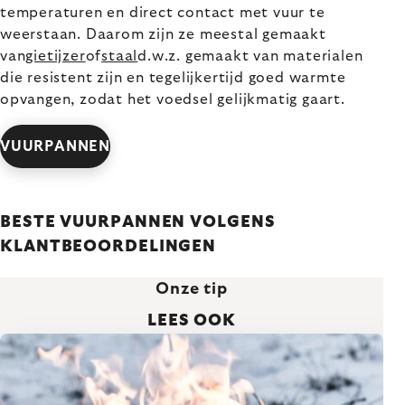
temperaturen en direct contact met vuur te
weerstaan. Daarom zijn ze meestal gemaakt
van
gietijzer
of
staal
d.w.z. gemaakt van materialen
die resistent zijn en tegelijkertijd goed warmte
opvangen, zodat het voedsel gelijkmatig gaart.
VUURPANNEN
BESTE VUURPANNEN VOLGENS
KLANTBEOORDELINGEN
Onze tip
LEES OOK