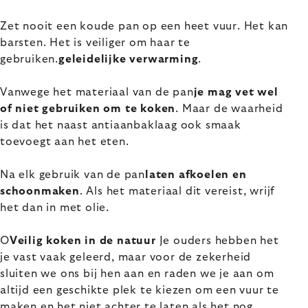
Zet nooit een koude pan op een heet vuur. Het kan
barsten. Het is veiliger om haar
te
gebruiken.
geleidelijke verwarming
.
Vanwege het materiaal van de pan
je mag vet wel
of niet gebruiken om te koken
. Maar de waarheid
is dat het naast antiaanbaklaag ook smaak
toevoegt aan het eten.
Na elk gebruik van de pan
laten afkoelen en
schoonmaken
. Als het materiaal dit vereist, wrijf
het dan in met olie.
O
Veilig koken in de natuur
Je ouders hebben het
je vast vaak geleerd, maar voor de zekerheid
sluiten we ons bij hen aan en raden we je aan om
altijd een geschikte plek te kiezen om een vuur te
maken en het niet achter te laten als het nog