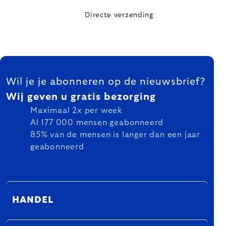
Directe verzending
FOOTER
Wil je je abonneren op de nieuwsbrief?
Wij geven u gratis bezorging
Maximaal 2x per week
Al 177 000 mensen geabonneerd
85% van de mensen is langer dan een jaar
geabonneerd
HANDEL