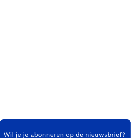
FOOTER
Wil je je abonneren op de nieuwsbrief?