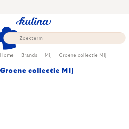
Skip
to
content
Home
Brands
Mij
Groene collectie MIJ
Groene collectie MIJ